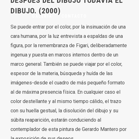
DESPUÉS DEL DIBUJO TODAVÍA EL
DIBUJO. (2000)
GALERÍA
CONTACTO
Se puede entrar por el color, por la insinuación de una
cara humana, por la luz entrevista a espaldas de una
figura, por la remembranza de Figari, deliberadamente
ingenua y puesta en marcos internos dentro de un
marco general. También se puede viajar por el color,
espesor de la materia, búsqueda y huída de las
imágenes-desde el cuadro de más pequeño formato
al de máxima presencia física. En cualquier caso el
color destellante y al mismo tiempo cálido, el trazo
con su huella gestual, la disolución del dibujo y su
súbita reaparición, estarán conduciendo al
contemplador de esta pintura de Gerardo Mantero por
la exposición de sus deseos.