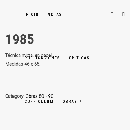
INICIO
NOTAS
1985
Técnica mixta, en papel.
PUBLICACIONES
CRITICAS
Medidas 46 x 65.
Category:
Obras 80 - 90
CURRICULUM
OBRAS