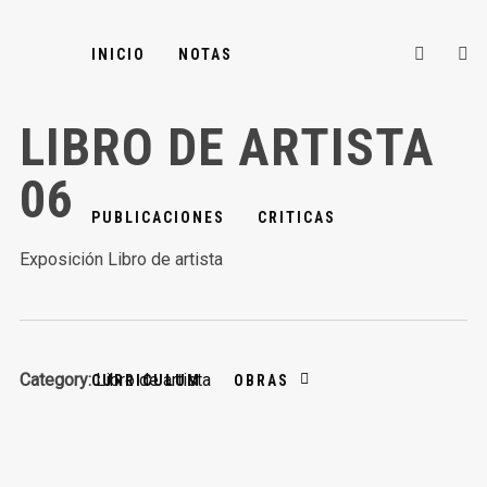
INICIO
NOTAS
LIBRO DE ARTISTA
06
PUBLICACIONES
CRITICAS
Exposición Libro de artista
Category:
Libro de artista
CURRICULUM
OBRAS