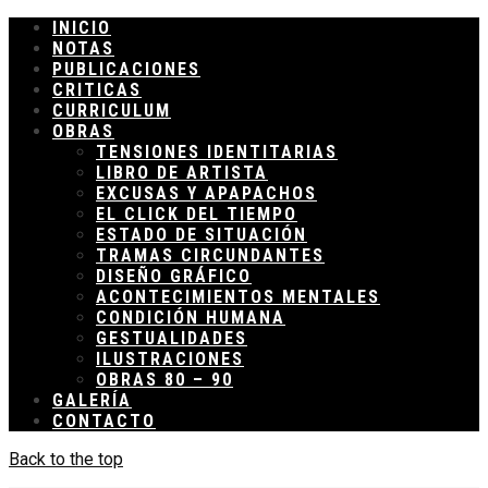
INICIO
NOTAS
PUBLICACIONES
CRITICAS
CURRICULUM
OBRAS
TENSIONES IDENTITARIAS
LIBRO DE ARTISTA
EXCUSAS Y APAPACHOS
EL CLICK DEL TIEMPO
ESTADO DE SITUACIÓN
TRAMAS CIRCUNDANTES
DISEÑO GRÁFICO
ACONTECIMIENTOS MENTALES
CONDICIÓN HUMANA
GESTUALIDADES
ILUSTRACIONES
OBRAS 80 – 90
GALERÍA
CONTACTO
Back to the top