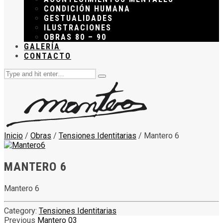
CONDICIÓN HUMANA
GESTUALIDADES
ILUSTRACIONES
OBRAS 80 – 90
GALERÍA
CONTACTO
Search
Type
for:
and
hit
enter
Inicio
/
Obras
/
Tensiones Identitarias
/ Mantero 6
MANTERO 6
Mantero 6
Category:
Tensiones Identitarias
Previous
Mantero 03